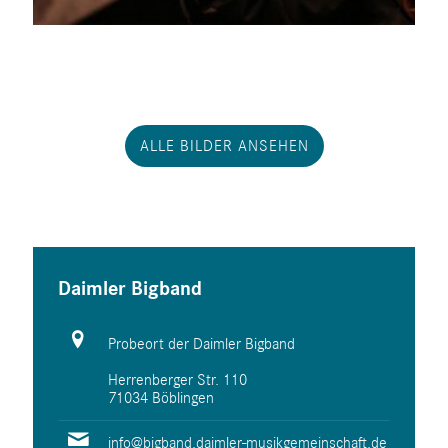
ALLE BILDER ANSEHEN
Daimler Bigband
Probeort der Daimler Bigband
Herrenberger Str. 110
71034 Böblingen
info@bigband.daimler-musikgemeinschaft.de