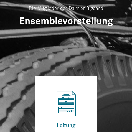
Die Mitglieder der Daimler Bigband
Ensemble­vorstellung
Leitung