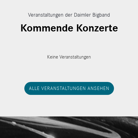
Veranstaltungen der Daimler Bigband
Kommende Konzerte
Keine Veranstaltungen
ALLE VERANSTALTUNGEN ANSEHEN