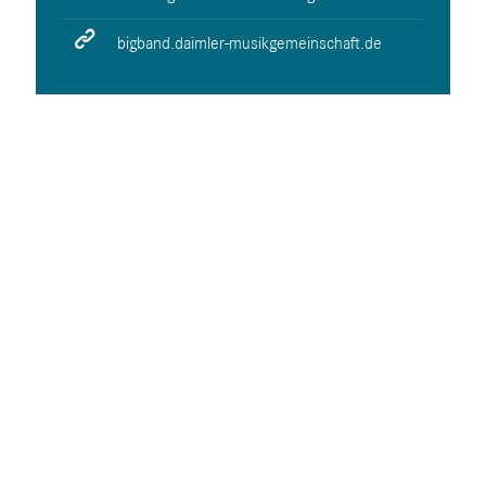
bigband.daimler-musikgemeinschaft.de