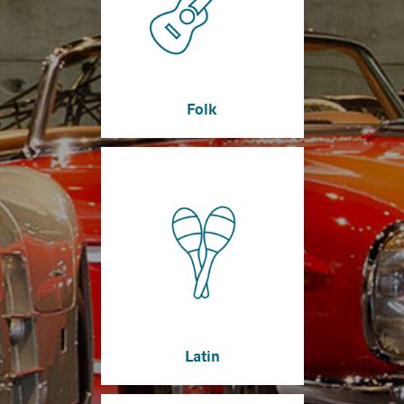
Folk
Latin