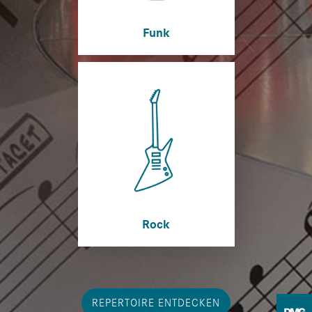
Funk
Rock
REPERTOIRE ENTDECKEN