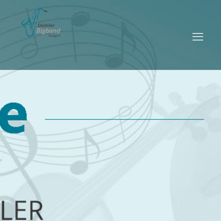
Geschichte der Daimler Bigband
GESCHICHTE ANSEHEN