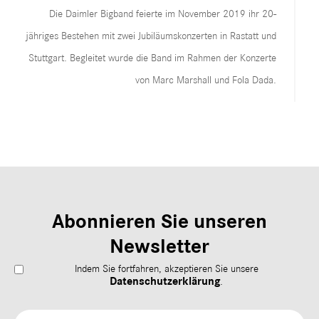
Die Daimler Bigband feierte im November 2019 ihr 20-
jähriges Bestehen mit zwei Jubiläumskonzerten in Rastatt und
Stuttgart. Begleitet wurde die Band im Rahmen der Konzerte
von Marc Marshall und Fola Dada.
Abonnieren Sie unseren
Newsletter
Indem Sie fortfahren, akzeptieren Sie unsere
Datenschutzerklärung
.