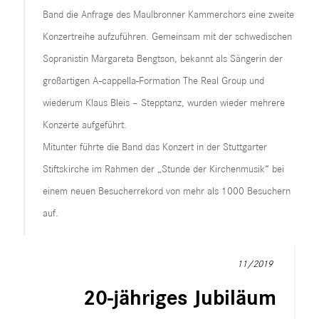
Band die Anfrage des Maulbronner Kammerchors eine zweite
Konzertreihe aufzuführen. Gemeinsam mit der schwedischen
Sopranistin Margareta Bengtson, bekannt als Sängerin der
großartigen A-cappella-Formation The Real Group und
wiederum Klaus Bleis – Stepptanz, wurden wieder mehrere
Konzerte aufgeführt.
Mitunter führte die Band das Konzert in der Stuttgarter
Stiftskirche im Rahmen der „Stunde der Kirchenmusik“ bei
einem neuen Besucherrekord von mehr als 1000 Besuchern
auf.
11/2019
20-jähriges Jubiläum