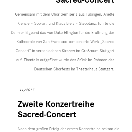
Sacred-Concert
Gemeinsam mit dem Chor Semiseria aus Tübingen, Anette
Kienzle – Sopran, und Klaus Bleis – Stepptanz, führte die
Daimler Bigband das von Duke Ellington für die Eröffnung der
Kathedrale von San Francisco komponierte Werk „Sacred
Concert“ in verschiedenen Kirchen im Großraum Stuttgart
auf. Ebenfalls aufgeführt wurde das Stück im Rahmen des
Deutschen Chorfests im Theaterhaus Stuttgart.
11/2017
Zweite Konzertreihe
Sacred-Concert
Nach dem großen Erfolg der ersten Konzertreihe bekam die