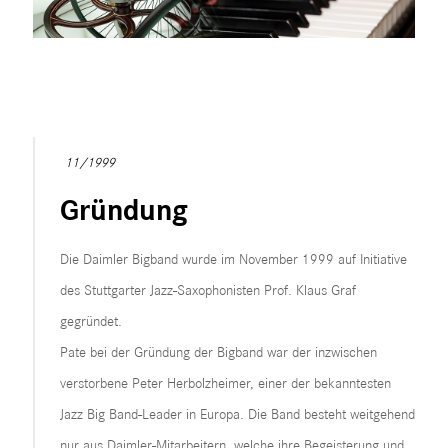
11/1999
Gründung
Die Daimler Bigband wurde im November 1999 auf Initiative
des Stuttgarter Jazz-Saxophonisten Prof. Klaus Graf
gegründet.
Pate bei der Gründung der Bigband war der inzwischen
verstorbene Peter Herbolzheimer, einer der bekanntesten
Jazz Big Band-Leader in Europa. Die Band besteht weitgehend
nur aus Daimler-Mitarbeitern, welche ihre Begeisterung und